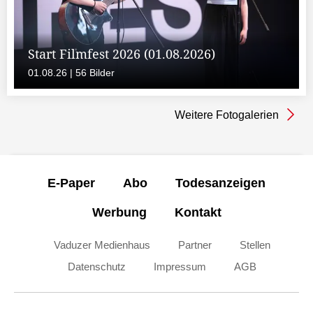
Start Filmfest 2026 (01.08.2026)
01.08.26 | 56 Bilder
Weitere Fotogalerien
E-Paper
Abo
Todesanzeigen
Werbung
Kontakt
Vaduzer Medienhaus
Partner
Stellen
Datenschutz
Impressum
AGB