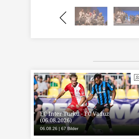
FC Inter Turku - FC Vaduz
(06.08.2026)
06.08.26 | 67 Bilder