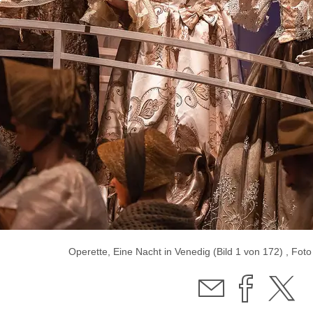
Operette, Eine Nacht in Venedig (Bild 1 von 172) , Fo