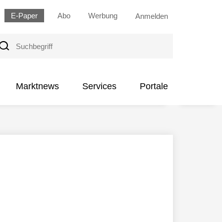
E-Paper
Abo
Werbung
Anmelden
uchbegriff
Marktnews
Services
Portale