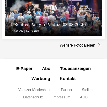
5. Beatles Party in Vaduz (08.08.2026)
08.08.26 | 47 Bilder
Weitere Fotogalerien
E-Paper
Abo
Todesanzeigen
Werbung
Kontakt
Vaduzer Medienhaus
Partner
Stellen
Datenschutz
Impressum
AGB