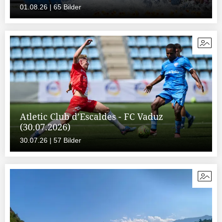
01.08.26 | 65 Bilder
Atletic Club d’Escaldes - FC Vaduz
(30.07.2026)
30.07.26 | 57 Bilder