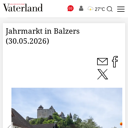
N
27°C
Suchbegriff
zur
Suche
Jahrmarkt in Balzers
(30.05.2026)