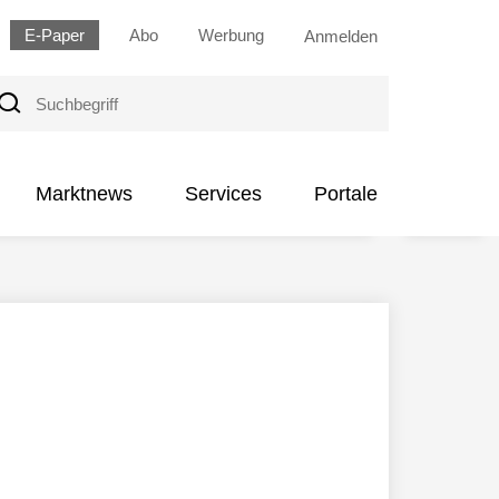
E-Paper
Abo
Werbung
Anmelden
uchbegriff
Marktnews
Services
Portale