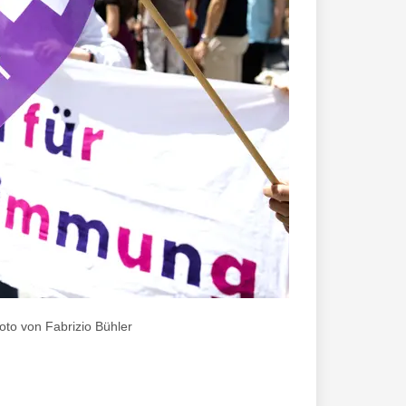
Foto von Fabrizio Bühler