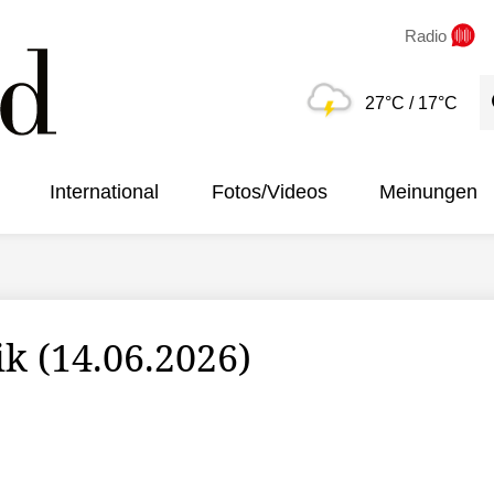
Radio
S
27°C
/ 17°C
International
Fotos/Videos
Meinungen
ik (14.06.2026)