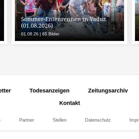
Sommer-Entenrennen in Vaduz
(01.08.2026)
01.08.26 | 65 Bilder
tter
Todesanzeigen
Zeitungsarchiv
Kontakt
s
Partner
Stellen
Datenschutz
Imp