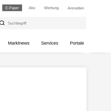
E-Paper
Abo
Werbung
Anmelden
uchbegriff
Marktnews
Services
Portale