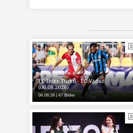
FC Inter Turku - FC Vaduz
(06.08.2026)
06.08.26 | 67 Bilder