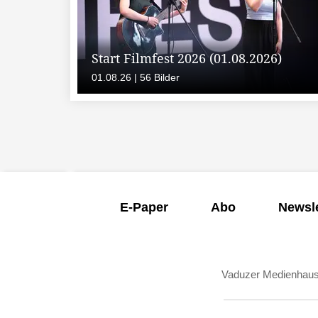
Start Filmfest 2026 (01.08.2026)
01.08.26 | 56 Bilder
E-Paper
Abo
Newsle
Vaduzer Medienhau