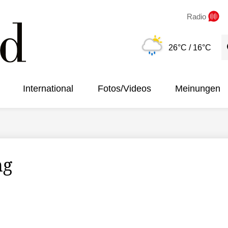
Radio
S
26°C
/ 16°C
International
Fotos/Videos
Meinungen
ng