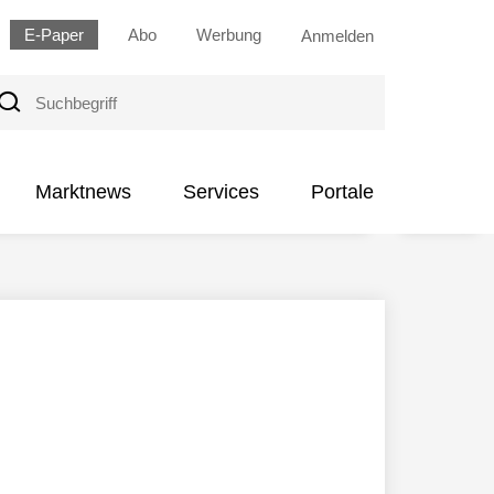
E-Paper
Abo
Werbung
Anmelden
uchbegriff
Marktnews
Services
Portale