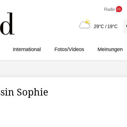
Radio
S
29°C
/ 19°C
International
Fotos/Videos
Meinungen
sin Sophie