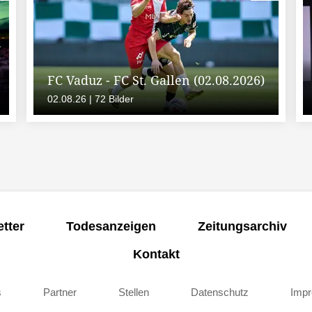
FC Vaduz - FC St. Gallen (02.08.2026)
02.08.26 | 72 Bilder
tter
Todesanzeigen
Zeitungsarchiv
Kontakt
s
Partner
Stellen
Datenschutz
Imp