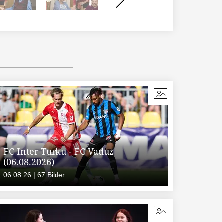
FC Inter Turku - FC Vaduz
(06.08.2026)
06.08.26 | 67 Bilder