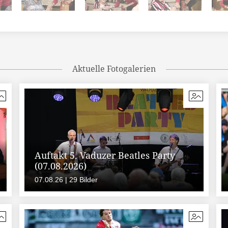
Aktuelle Fotogalerien
Auftakt 5. Vaduzer Beatles Party
(07.08.2026)
07.08.26 | 29 Bilder