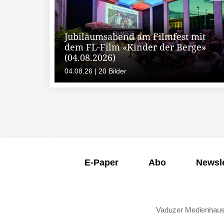
Jubiläumsabend am Filmfest mit
dem FL-Film «Kinder der Berge»
(04.08.2026)
04.08.26 | 20 Bilder
E-Paper
Abo
Newsle
Vaduzer Medienhau