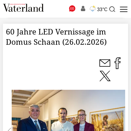
N
33°C
Suchbegriff
zur
Suche
60 Jahre LED Vernissage im
Domus Schaan (26.02.2026)