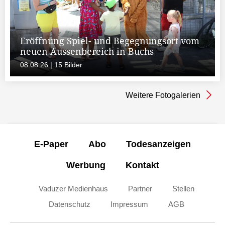
Eröffnung Spiel- und Begegnungsort vom
neuen Aussenbereich in Buchs
08.08.26 | 15 Bilder
Weitere Fotogalerien
E-Paper
Abo
Todesanzeigen
Werbung
Kontakt
Vaduzer Medienhaus
Partner
Stellen
Datenschutz
Impressum
AGB