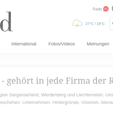
Radio
Su
27°C
/ 18°C
International
Fotos/Videos
Meinungen
 - gehört in jede Firma der 
Region Sarganserland, Werdenberg und Liechtenstein. Uns
tsgeschehen: Unternehmen, Hintergründe, Visionen, Ma