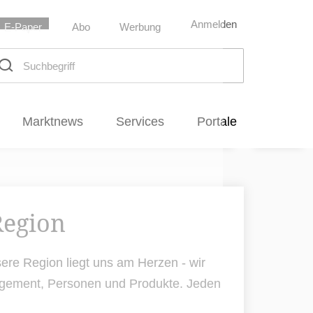
Anmelden
E-Paper
Abo
Werbung
chbegriff
Marktnews
Services
Portale
Region
ere Region liegt uns am Herzen - wir
nagement, Personen und Produkte. Jeden