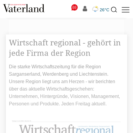
N
26°C
Suchbegriff
zur
Suche
Wirtschaft regional - gehört in
jede Firma der Region
Die starke Wirtschaftszeitung für die Region
Sarganserland, Werdenberg und Liechtenstein.
Unsere Region liegt uns am Herzen - wir berichten
über das aktuelle Wirtschaftsgeschehen:
Unternehmen, Hintergründe, Visionen, Management,
Personen und Produkte. Jeden Freitag aktuell.