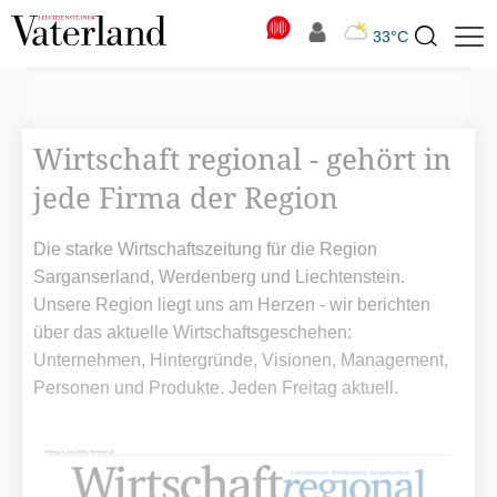
N
33°C
Suchbegriff
zur
Suche
Wirtschaft regional - gehört in
jede Firma der Region
Die starke Wirtschaftszeitung für die Region
Sarganserland, Werdenberg und Liechtenstein.
Unsere Region liegt uns am Herzen - wir berichten
über das aktuelle Wirtschaftsgeschehen:
Unternehmen, Hintergründe, Visionen, Management,
Personen und Produkte. Jeden Freitag aktuell.