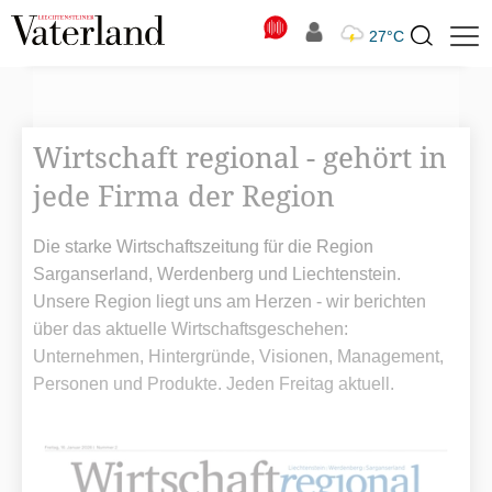
N
27°C
Suchbegriff
zur
Suche
Wirtschaft regional - gehört in
jede Firma der Region
Die starke Wirtschaftszeitung für die Region
Sarganserland, Werdenberg und Liechtenstein.
Unsere Region liegt uns am Herzen - wir berichten
über das aktuelle Wirtschaftsgeschehen:
Unternehmen, Hintergründe, Visionen, Management,
Personen und Produkte. Jeden Freitag aktuell.