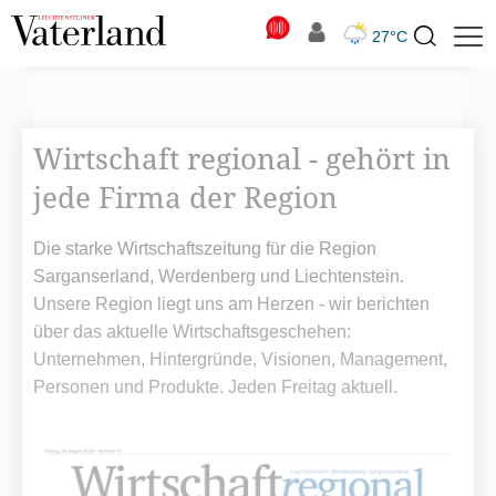
N
27°C
Suchbegriff
zur
Suche
Wirtschaft regional - gehört in
jede Firma der Region
Die starke Wirtschaftszeitung für die Region
Sarganserland, Werdenberg und Liechtenstein.
Unsere Region liegt uns am Herzen - wir berichten
über das aktuelle Wirtschaftsgeschehen:
Unternehmen, Hintergründe, Visionen, Management,
Personen und Produkte. Jeden Freitag aktuell.