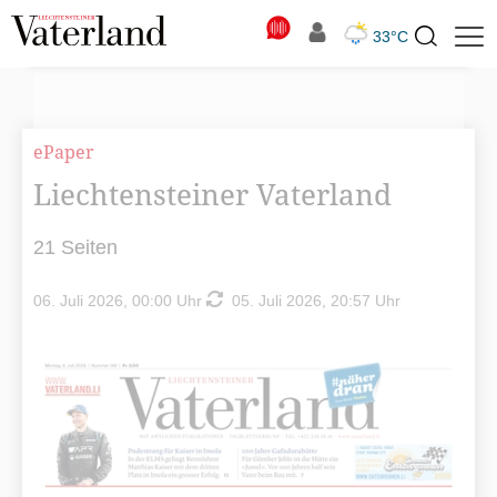
N
33°C
Suchbegriff
zur
Suche
ePaper
Liechtensteiner Vaterland
21 Seiten
06. Juli 2026, 00:00 Uhr
05. Juli 2026, 20:57 Uhr