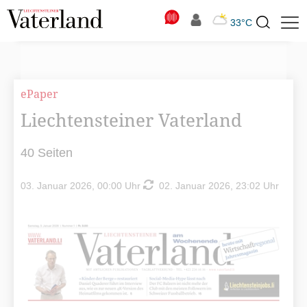
N
33°C
Suchbegriff
zur
Suche
ePaper
Liechtensteiner Vaterland
40 Seiten
03. Januar 2026, 00:00 Uhr
02. Januar 2026, 23:02 Uhr