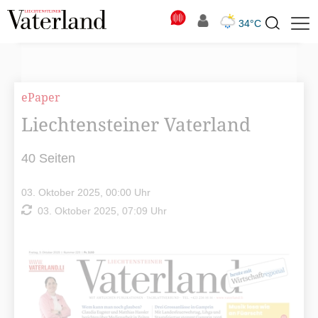
N
34°C
Suchbegriff
zur
Suche
ePaper
Liechtensteiner Vaterland
40 Seiten
03. Oktober 2025, 00:00 Uhr
03. Oktober 2025, 07:09 Uhr