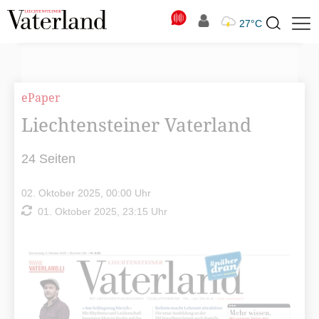
N
27°C
Suchbegriff
zur
Suche
ePaper
Liechtensteiner Vaterland
24 Seiten
02. Oktober 2025, 00:00 Uhr
01. Oktober 2025, 23:15 Uhr