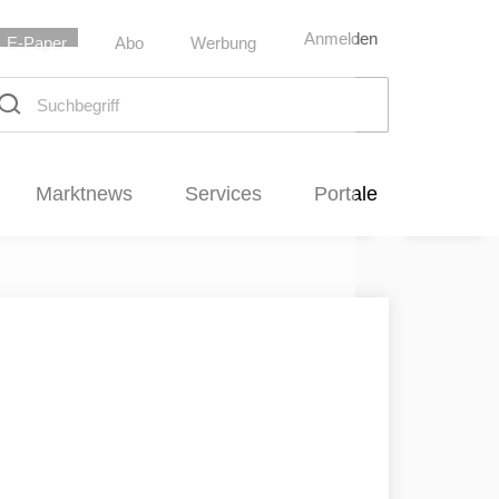
Anmelden
E-Paper
Abo
Werbung
chbegriff
Marktnews
Services
Portale