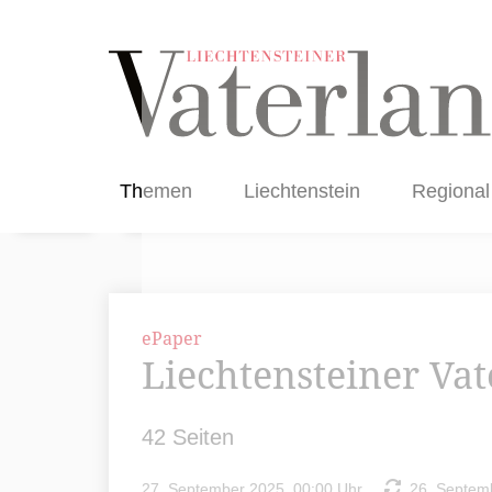
Themen
Liechtenstein
Regional
ePaper
Liechtensteiner Va
42 Seiten
27. September 2025, 00:00 Uhr
26. Septemb