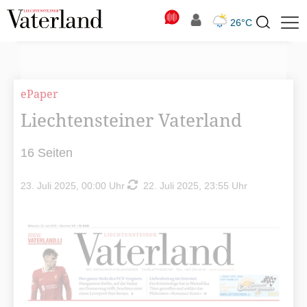
N
26°C
Suchbegriff
zur
Suche
ePaper
Liechtensteiner Vaterland
16 Seiten
23. Juli 2025, 00:00 Uhr
22. Juli 2025, 23:55 Uhr