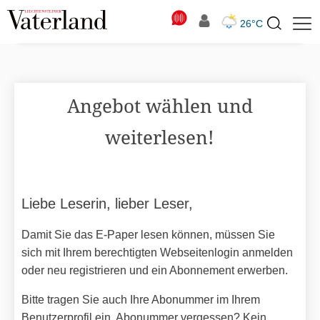
N
26°C
Suchbegriff
zur
Suche
Angebot wählen und
weiterlesen!
Liebe Leserin, lieber Leser,
Damit Sie das E-Paper lesen können, müssen Sie
sich mit Ihrem berechtigten Webseitenlogin anmelden
oder neu registrieren und ein Abonnement erwerben.
Bitte tragen Sie auch Ihre Abonummer im Ihrem
Benutzerprofil ein. Abonummer vergessen? Kein