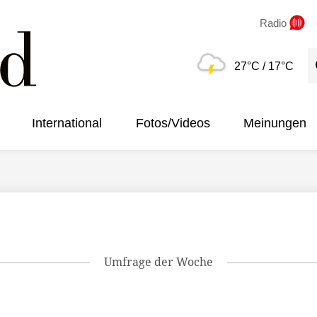
Radio
S
27°C
/ 17°C
International
Fotos/Videos
Meinungen
Umfrage der Woche