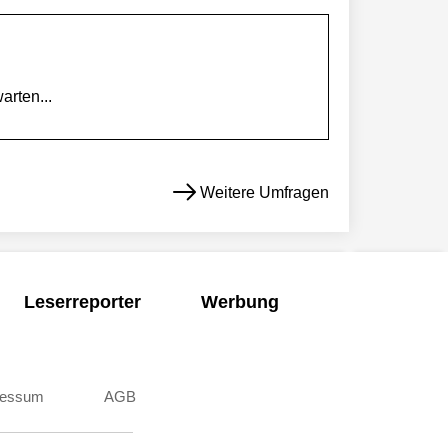
arten...
Weitere Umfragen
Leserreporter
Werbung
ressum
AGB