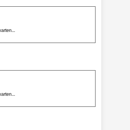
arten...
arten...