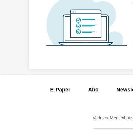
E-Paper
Abo
Newsle
Vaduzer Medienhau