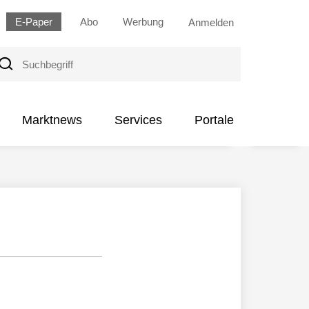
E-Paper
Abo
Werbung
Anmelden
uchbegriff
Marktnews
Services
Portale