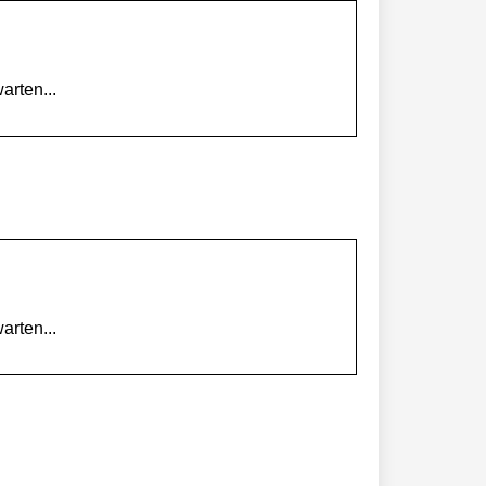
arten...
arten...