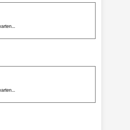
arten...
arten...