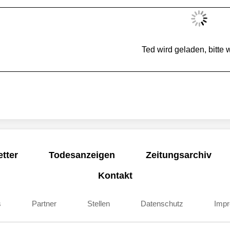
Ted wird geladen, bitte w
tter
Todesanzeigen
Zeitungsarchiv
Kontakt
s
Partner
Stellen
Datenschutz
Imp