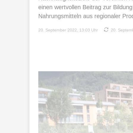
einen wertvollen Beitrag zur Bildun
Nahrungsmitteln aus regionaler Pro
20. September 2022, 13:03 Uhr
20. Septemb