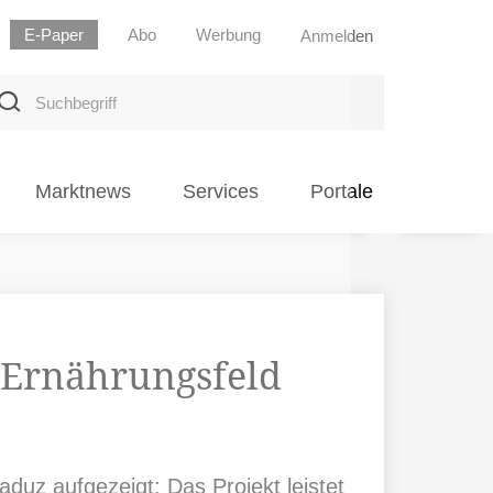
E-Paper
Abo
Werbung
Anmelden
uchbegriff
Marktnews
Services
Portale
«Ernährungsfeld
duz aufgezeigt: Das Projekt leistet