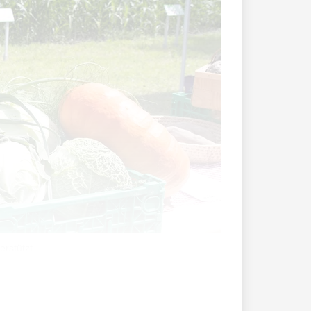
rstützt.
iechtenstein. Nachhaltigkeit bedeutet,