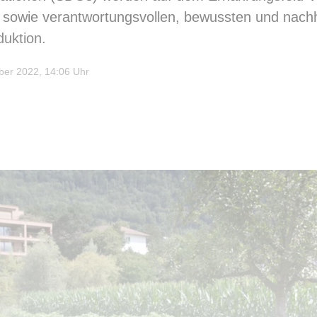
g sowie verantwortungsvollen, bewussten und nachh
duktion.
er 2022, 14:06 Uhr