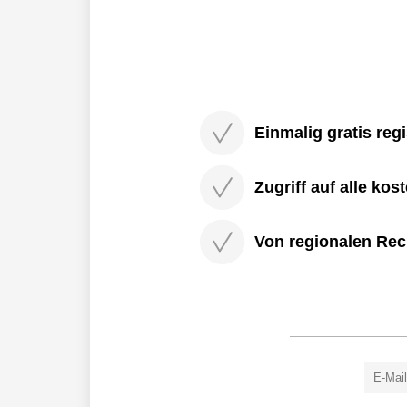
heute schon an morgen zu denken.
Einmalig gratis regi
Zugriff auf alle kos
Von regionalen Rec