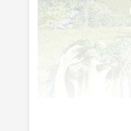
Das «Er
An der Agenda 2030, dem globalen Aktion