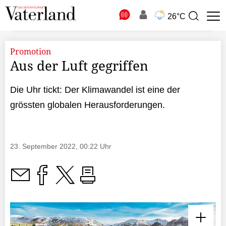
N
26°C
Suchbegriff
zur
Suche
Promotion
Aus der Luft gegriffen
Die Uhr tickt: Der Klimawandel ist eine der
grössten globalen Herausforderungen.
23. September 2022, 00:22 Uhr