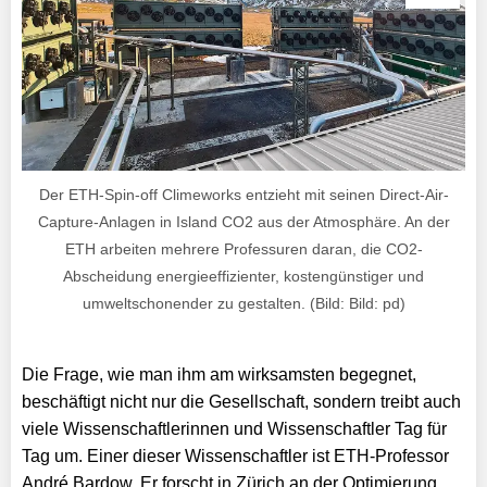
Der ETH-Spin-off Climeworks entzieht mit seinen Direct-Air-
Capture-Anlagen in Island CO2 aus der Atmosphäre. An der
ETH arbeiten mehrere Professuren daran, die CO2-
Abscheidung energieeffizienter, kostengünstiger und
umweltschonender zu gestalten. (Bild: Bild: pd)
Die Frage, wie man ihm am wirksamsten begegnet,
beschäftigt nicht nur die Gesellschaft, sondern treibt auch
viele Wissenschaftlerinnen und Wissenschaftler Tag für
Tag um. Einer dieser Wissenschaftler ist ETH-Professor
André Bardow. Er forscht in Zürich an der Optimierung