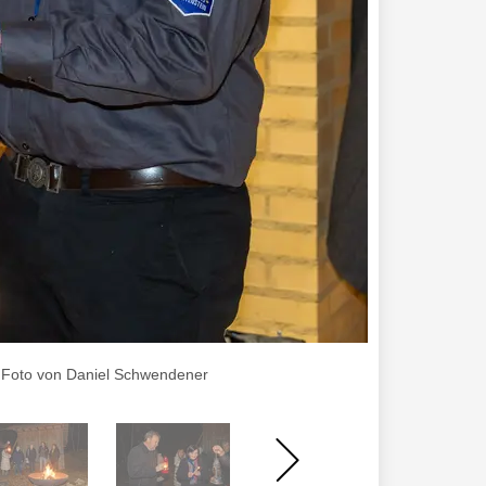
 , Foto von Daniel Schwendener