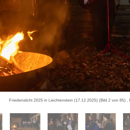
Friedenslicht 2025 in Liechtenstein (17.12.2025) (Bild 2 von 85)