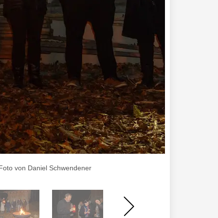
 , Foto von Daniel Schwendener