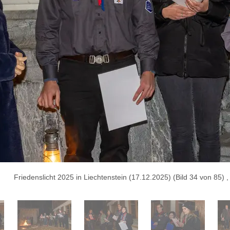
Friedenslicht 2025 in Liechtenstein (17.12.2025) (Bild 34 von 85)