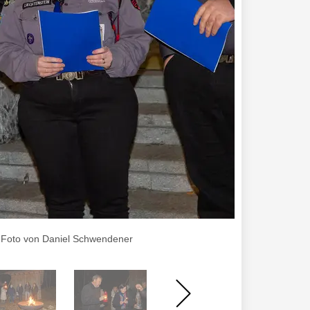
 , Foto von Daniel Schwendener