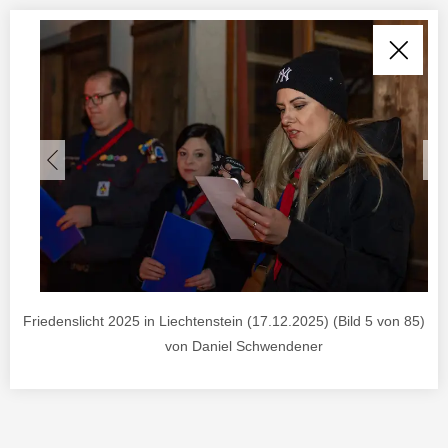
Friedenslicht 2025 in Liechtenstein (17.12.2025) (Bild 5 von 85) , F
von Daniel Schwendener