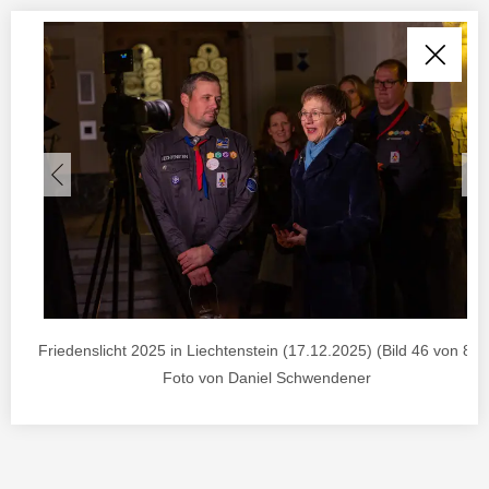
Friedenslicht 2025 in Liechtenstein (17.12.2025) (Bild 46 von 85) 
Foto von Daniel Schwendener