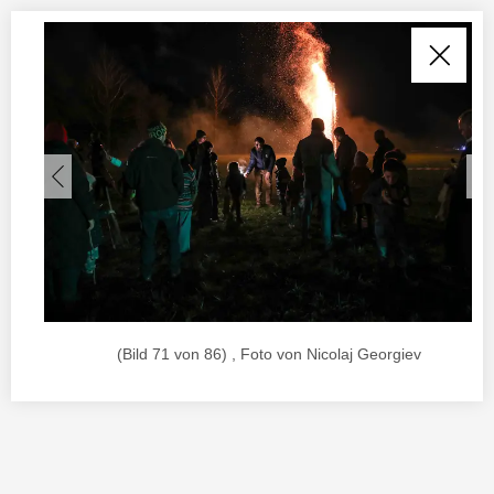
(Bild 71 von 86) , Foto von Nicolaj Georgiev