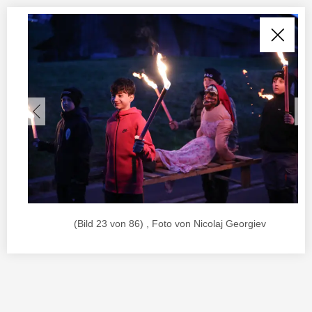
(Bild 23 von 86) , Foto von Nicolaj Georgiev