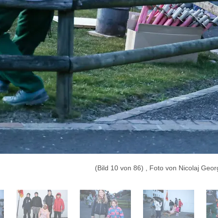
(Bild 10 von 86) , Foto von Nicolaj Geor