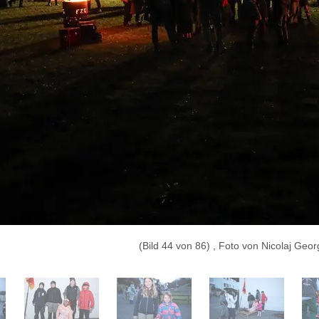
(Bild 44 von 86) , Foto von Nicolaj Geor