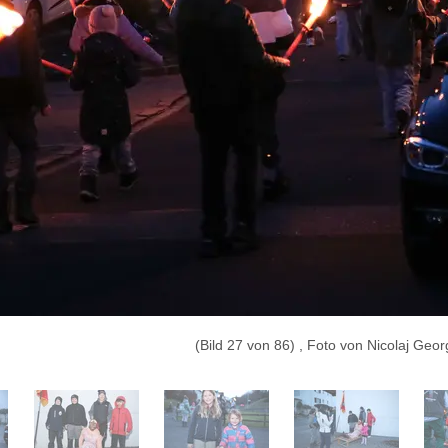
(Bild 27 von 86) , Foto von Nicolaj Geor