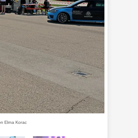
von Elma Korac