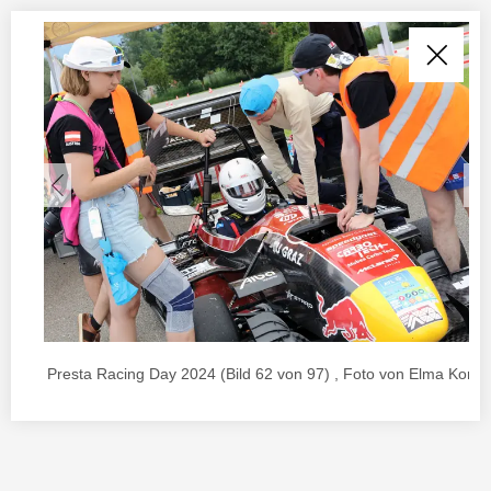
Presta Racing Day 2024 (Bild 62 von 97) , Foto von Elma Korac