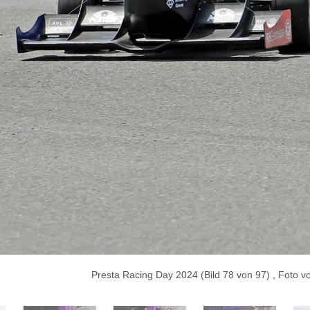
Presta Racing Day 2024 (Bild 78 von 97) , Foto 