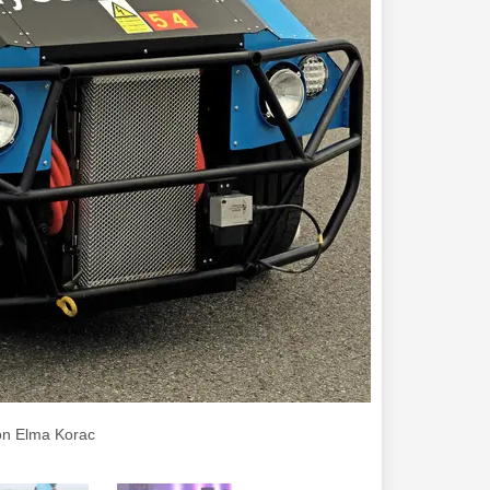
von Elma Korac