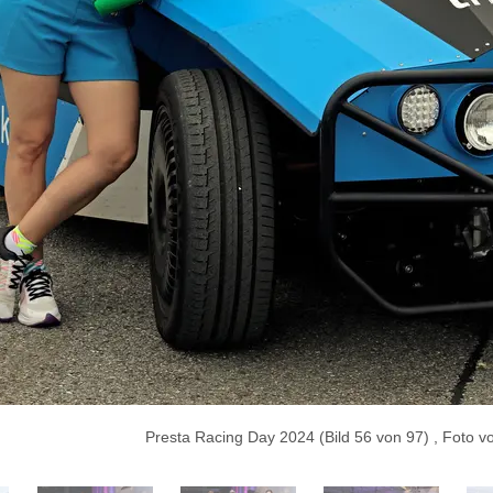
Presta Racing Day 2024 (Bild 56 von 97) , Foto 