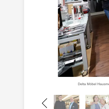
Delta Möbel Hausmes