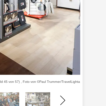
ld 45 von 57) , Foto von ©Paul Trummer/TravelLightart