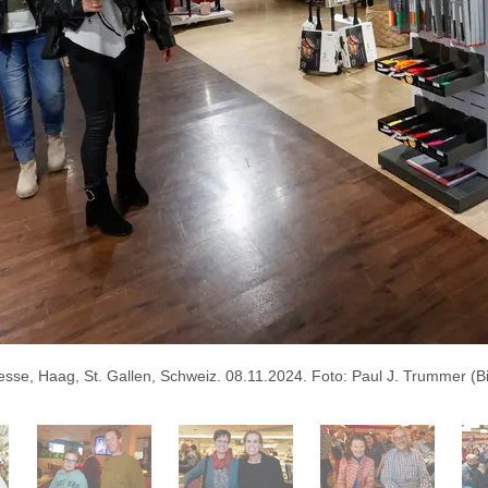
se, Haag, St. Gallen, Schweiz. 08.11.2024. Foto: Paul J. Trummer (Bi