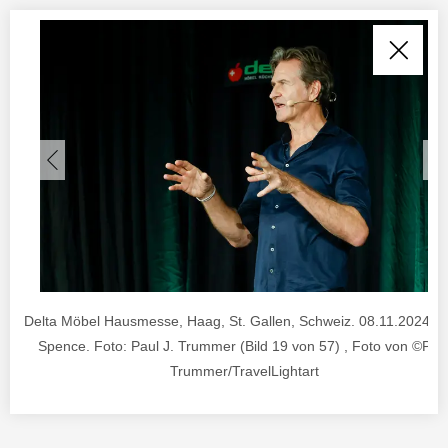
Delta Möbel Hausmesse, Haag, St. Gallen, Schweiz. 08.11.2024. 
Spence. Foto: Paul J. Trummer (Bild 19 von 57) , Foto von ©Pau
Trummer/TravelLightart