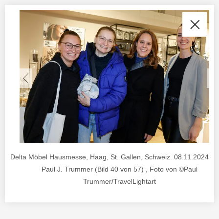
Delta Möbel Hausmesse, Haag, St. Gallen, Schweiz. 08.11.2024. Fo
Paul J. Trummer (Bild 40 von 57) , Foto von ©Paul
Trummer/TravelLightart