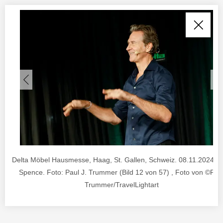
Delta Möbel Hausmesse, Haag, St. Gallen, Schweiz. 08.11.2024. 
Spence. Foto: Paul J. Trummer (Bild 12 von 57) , Foto von ©Pau
Trummer/TravelLightart