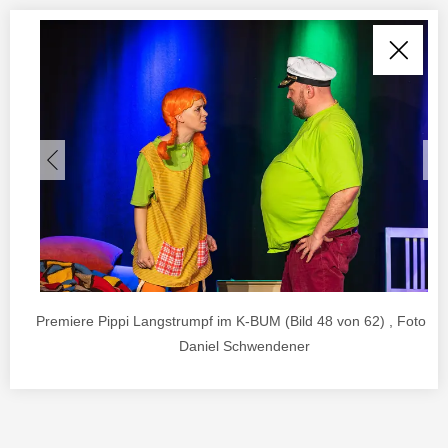
Premiere Pippi Langstrumpf im K-BUM (Bild 48 von 62) , Foto vo
Daniel Schwendener