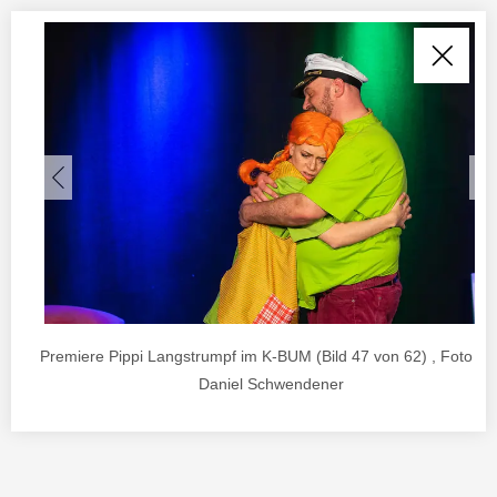
Premiere Pippi Langstrumpf im K-BUM (Bild 47 von 62) , Foto vo
Daniel Schwendener