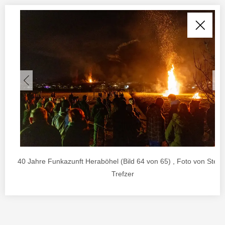
40 Jahre Funkazunft Heraböhel (Bild 64 von 65) , Foto von Stefa
Trefzer