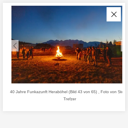
40 Jahre Funkazunft Heraböhel (Bild 43 von 65) , Foto von Stefa
Trefzer