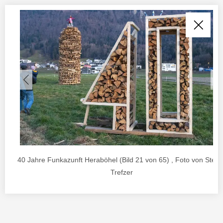
40 Jahre Funkazunft Heraböhel (Bild 21 von 65) , Foto von Stefa
Trefzer