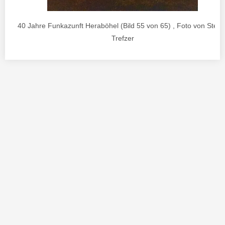
40 Jahre Funkazunft Heraböhel (Bild 55 von 65) , Foto von Stefa
Trefzer