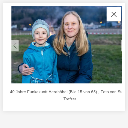
40 Jahre Funkazunft Heraböhel (Bild 15 von 65) , Foto von Stefa
Trefzer