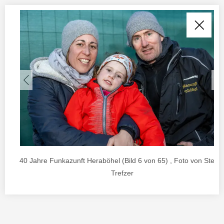
40 Jahre Funkazunft Heraböhel (Bild 6 von 65) , Foto von Stefa
Trefzer