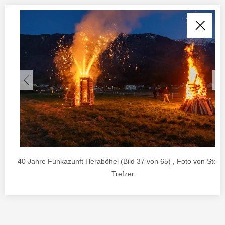
40 Jahre Funkazunft Heraböhel (Bild 37 von 65) , Foto von Stefa
Trefzer